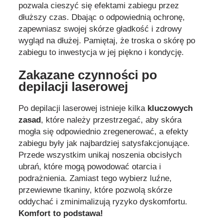
pozwala cieszyć się efektami zabiegu przez
dłuższy czas. Dbając o odpowiednią ochronę,
zapewniasz swojej skórze gładkość i zdrowy
wygląd na dłużej. Pamiętaj, że troska o skórę po
zabiegu to inwestycja w jej piękno i kondycję.
Zakazane czynności po
depilacji laserowej
Po depilacji laserowej istnieje kilka
kluczowych
zasad
, które należy przestrzegać, aby skóra
mogła się odpowiednio zregenerować, a efekty
zabiegu były jak najbardziej satysfakcjonujące.
Przede wszystkim unikaj noszenia obcisłych
ubrań, które mogą powodować otarcia i
podrażnienia. Zamiast tego wybierz luźne,
przewiewne tkaniny, które pozwolą skórze
oddychać i zminimalizują ryzyko dyskomfortu.
Komfort to podstawa!