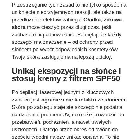
Przestrzeganie tych zasad to nie tylko sposób na
uniknięcie nieprzyjemnych reakcji, ale także na
przedłużenie efektów zabiegu.
Gładka, zdrowa
skóra
może cieszyć przez długi czas, jeśli
zadbasz o nią odpowiednio. Pamiętaj, że każdy
szczegół ma znaczenie – od ochrony przed
słońcem po wybór odpowiednich kosmetyków.
Twoja skóra zasługuje na najlepszą opiekę.
Unikaj ekspozycji na słońce i
stosuj kremy z filtrem SPF50
Po depilacji laserowej jednym z kluczowych
zaleceń jest
ograniczenie kontaktu ze słońcem
.
Skóra po zabiegu staje się szczególnie podatna
na działanie promieni UV, co może prowadzić do
przebarwień, podrażnień, a nawet trwałych
uszkodzeń. Dlatego przez okres od dwóch do
sześciu tygodni należy unikać opalania. To nie