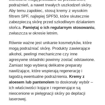
podrażnień, a nawet trwałych uszkodzeń skóry.
Aby temu zapobiec, stosuj kremy z wysokim
filtrem SPF, najlepiej SPF50, które skutecznie
zabezpieczą skórę przed szkodliwym działaniem
słońca.
Pamiętaj o ich regularnym stosowaniu
,
zwłaszcza w okresie letnim.
Równie ważne jest unikanie kosmetyków, które
mogą podrażniać skórę. Produkty zawierające
alkohol, peelingi mechaniczne czy inne
agresywne składniki powinny zostać odstawione.
Zamiast tego wybieraj delikatne preparaty
nawilżające, które wspierają regenerację i
łagodzą ewentualne podrażnienia.
Kremy z
aloesem lub pantenolem
to doskonały wybór –
ich właściwości kojące i regenerujące są
nieocenione w pielęgnacji skóry po depilacji
laserowej.