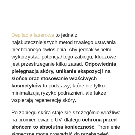
Depilacja laserowa
to jedna z
najskuteczniejszych metod trwałego usuwania
niechcianego owłosienia. Aby jednak w pełni
wykorzystać potencjał tego zabiegu, kluczowe
jest przestrzeganie kilku zasad.
Odpowiednia
pielęgnacja skóry, unikanie ekspozycji na
słońce oraz stosowanie właściwych
kosmetyków
to podstawy, które nie tylko
minimalizują ryzyko podrażnień, ale także
wspierają regenerację skóry.
Po zabiegu skóra staje się szczególnie wrażliwa
na promieniowanie UV, dlatego
ochrona przed
słońcem to absolutna konieczność
. Promienie
słoneczne mogą prowadzić do przebarwień,