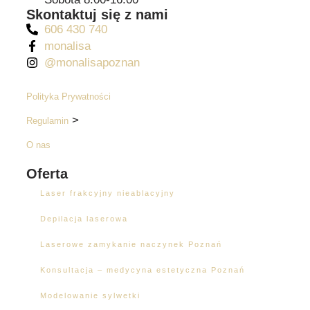
Skontaktuj się z nami
606 430 740
monalisa
@monalisapoznan
Polityka Prywatności
>
Regulamin
O nas
Oferta
Laser frakcyjny nieablacyjny
Depilacja laserowa
Laserowe zamykanie naczynek Poznań
Konsultacja – medycyna estetyczna Poznań
Modelowanie sylwetki