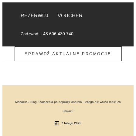
REZERWUJ
VOUCHER
Zadzwoń: +48 606 430 740
SPRAWDŹ AKTUALNE PROMOCJE
Monalisa
/
Blog
/
Zalecenia po depilacji laserem – czego nie wolno robić, co
unikać?
7 lutego 2025