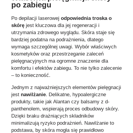
po zabiegu
Po depilacji laserowej
odpowiednia troska o
skórę
jest kluczowa dla jej regeneracji i
utrzymania zdrowego wyglądu. Skóra staje się
bardziej podatna na podrażnienia, dlatego
wymaga szczególnej uwagi. Wybór właściwych
kosmetyków oraz przestrzeganie zaleceń
pielęgnacyjnych ma ogromne znaczenie dla
komfortu i efektów zabiegu. To nie tylko zalecenie
– to konieczność.
Jednym z najważniejszych elementów pielęgnacji
jest
nawilżanie
. Delikatne, hypoalergiczne
produkty, takie jak Alantan czy balsamy z d-
panthenolem, wspierają proces odbudowy skóry.
Dzięki braku drażniących składników
minimalizują ryzyko podrażnień. Nawilżanie to
podstawa, by skóra mogła się prawidłowo