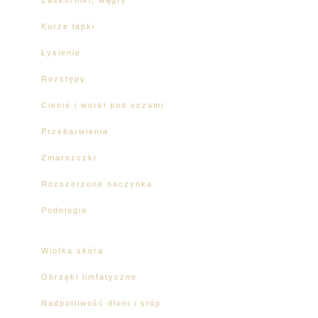
Kurze łapki
Łysienie
Rozstępy
Cienie i worki pod oczami
Przebarwienia
Zmarszczki
Rozszerzone naczynka
Podologia
Wiotka skóra
Obrzęki limfatyczne
Nadpotliwość dłoni i stóp