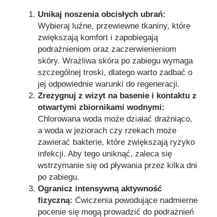
Unikaj noszenia obcisłych ubrań:
Wybieraj luźne, przewiewne tkaniny, które
zwiększają komfort i zapobiegają
podrażnieniom oraz zaczerwienieniom
skóry. Wrażliwa skóra po zabiegu wymaga
szczególnej troski, dlatego warto zadbać o
jej odpowiednie warunki do regeneracji.
Zrezygnuj z wizyt na basenie i kontaktu z
otwartymi zbiornikami wodnymi:
Chlorowana woda może działać drażniąco,
a woda w jeziorach czy rzekach może
zawierać bakterie, które zwiększają ryzyko
infekcji. Aby tego uniknąć, zaleca się
wstrzymanie się od pływania przez kilka dni
po zabiegu.
Ogranicz intensywną aktywność
fizyczną:
Ćwiczenia powodujące nadmierne
pocenie się mogą prowadzić do podrażnień