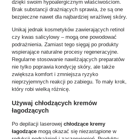
dzięki swoim hypoalergicznym właściwościom.
Brak substancji drażniących sprawia, że są one
bezpieczne nawet dla najbardziej wrażliwej skóry.
Unikaj jednak kosmetyków zawierających retinol
czy kwas salicylowy – mogą one powodować
podrażnienia. Zamiast tego sięgaj po produkty
wspierające naturalne procesy regeneracyjne.
Regularne stosowanie nawilżających preparatów
nie tylko poprawia kondycję skóry, ale także
zwiększa komfort i zmniejsza ryzyko
nieprzyjemnych reakcji po zabiegu. To mały krok,
który robi wielką różnicę.
Używaj chłodzących kremów
łagodzących
Po depilacji laserowej
chłodzące kremy
łagodzące
mogą okazać się niezastąpione w
redukcji podrażnień i zaczerwienień. Produkty