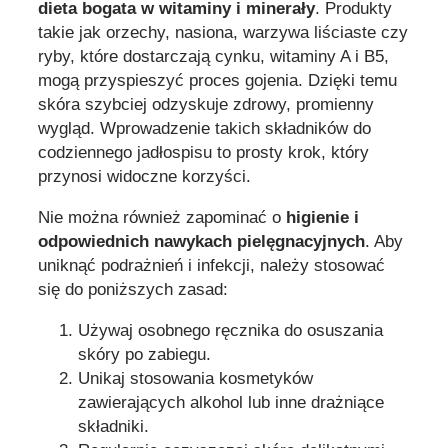
dieta bogata w witaminy i minerały
. Produkty
takie jak orzechy, nasiona, warzywa liściaste czy
ryby, które dostarczają cynku, witaminy A i B5,
mogą przyspieszyć proces gojenia. Dzięki temu
skóra szybciej odzyskuje zdrowy, promienny
wygląd. Wprowadzenie takich składników do
codziennego jadłospisu to prosty krok, który
przynosi widoczne korzyści.
Nie można również zapominać o
higienie i
odpowiednich nawykach pielęgnacyjnych
. Aby
uniknąć podrażnień i infekcji, należy stosować
się do poniższych zasad:
Używaj osobnego ręcznika do osuszania
skóry po zabiegu.
Unikaj stosowania kosmetyków
zawierających alkohol lub inne drażniące
składniki.