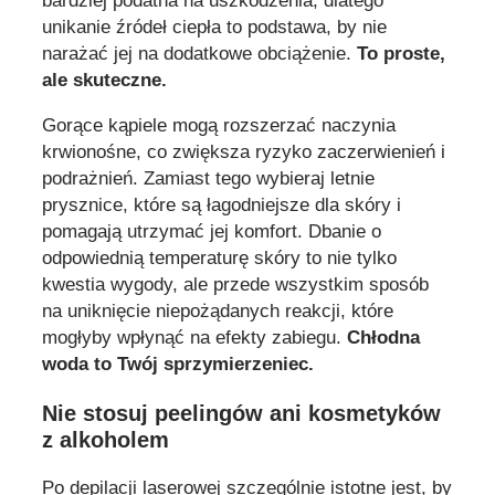
bardziej podatna na uszkodzenia, dlatego
unikanie źródeł ciepła to podstawa, by nie
narażać jej na dodatkowe obciążenie.
To proste,
ale skuteczne.
Gorące kąpiele mogą rozszerzać naczynia
krwionośne, co zwiększa ryzyko zaczerwienień i
podrażnień. Zamiast tego wybieraj letnie
prysznice, które są łagodniejsze dla skóry i
pomagają utrzymać jej komfort. Dbanie o
odpowiednią temperaturę skóry to nie tylko
kwestia wygody, ale przede wszystkim sposób
na uniknięcie niepożądanych reakcji, które
mogłyby wpłynąć na efekty zabiegu.
Chłodna
woda to Twój sprzymierzeniec.
Nie stosuj peelingów ani kosmetyków
z alkoholem
Po depilacji laserowej szczególnie istotne jest, by