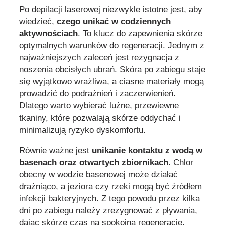
Po depilacji laserowej niezwykle istotne jest, aby
wiedzieć,
czego unikać w codziennych
aktywnościach
. To klucz do zapewnienia skórze
optymalnych warunków do regeneracji. Jednym z
najważniejszych zaleceń jest rezygnacja z
noszenia obcisłych ubrań. Skóra po zabiegu staje
się wyjątkowo wrażliwa, a ciasne materiały mogą
prowadzić do podrażnień i zaczerwienień.
Dlatego warto wybierać luźne, przewiewne
tkaniny, które pozwalają skórze oddychać i
minimalizują ryzyko dyskomfortu.
Równie ważne jest
unikanie kontaktu z wodą w
basenach oraz otwartych zbiornikach
. Chlor
obecny w wodzie basenowej może działać
drażniąco, a jeziora czy rzeki mogą być źródłem
infekcji bakteryjnych. Z tego powodu przez kilka
dni po zabiegu należy zrezygnować z pływania,
dając skórze czas na spokojną regenerację.