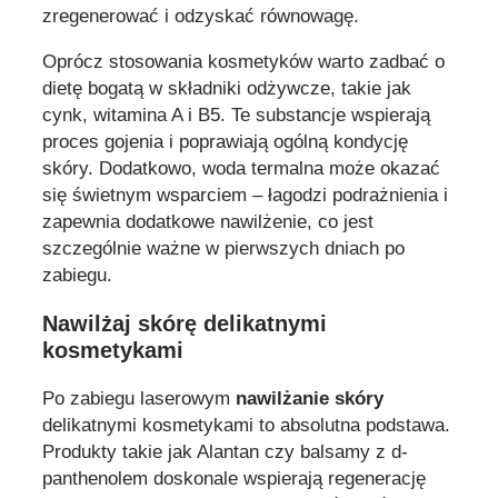
zregenerować i odzyskać równowagę.
Oprócz stosowania kosmetyków warto zadbać o
dietę bogatą w składniki odżywcze, takie jak
cynk, witamina A i B5. Te substancje wspierają
proces gojenia i poprawiają ogólną kondycję
skóry. Dodatkowo, woda termalna może okazać
się świetnym wsparciem – łagodzi podrażnienia i
zapewnia dodatkowe nawilżenie, co jest
szczególnie ważne w pierwszych dniach po
zabiegu.
Nawilżaj skórę delikatnymi
kosmetykami
Po zabiegu laserowym
nawilżanie skóry
delikatnymi kosmetykami to absolutna podstawa.
Produkty takie jak Alantan czy balsamy z d-
panthenolem doskonale wspierają regenerację