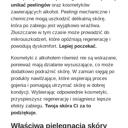
unikać peelingów
oraz kosmetyków
zawierających alkohol. Peelingi mechaniczne i
chemiczne mogą uszkodzić delikatną skórę,
która po zabiegu jest wyjątkowo wrażliwa.
Złuszczanie w tym czasie może prowadzić do
mikrouszkodzeń, które opóźniają regenerację i
powodują dyskomfort.
Lepiej poczekać.
Kosmetyki z alkoholem również nie są wskazane,
ponieważ mają działanie wysuszające, co może
dodatkowo podrażnić skórę. W zamian sięgaj po
produkty nawilżające, które wspierają proces
gojenia i pomagają utrzymać skórę w dobrej
kondycji. Wybierając odpowiednie kosmetyki,
przyspieszysz regenerację i osiągniesz lepsze
efekty zabiegu.
Twoja skóra Ci za to
podziękuje.
Właściwa pielęgnacja skóry