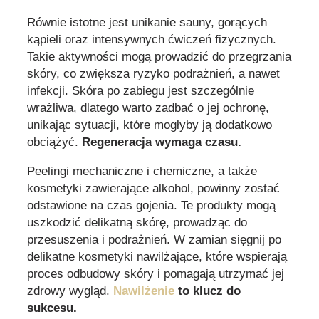
Równie istotne jest unikanie sauny, gorących
kąpieli oraz intensywnych ćwiczeń fizycznych.
Takie aktywności mogą prowadzić do przegrzania
skóry, co zwiększa ryzyko podrażnień, a nawet
infekcji. Skóra po zabiegu jest szczególnie
wrażliwa, dlatego warto zadbać o jej ochronę,
unikając sytuacji, które mogłyby ją dodatkowo
obciążyć.
Regeneracja wymaga czasu.
Peelingi mechaniczne i chemiczne, a także
kosmetyki zawierające alkohol, powinny zostać
odstawione na czas gojenia. Te produkty mogą
uszkodzić delikatną skórę, prowadząc do
przesuszenia i podrażnień. W zamian sięgnij po
delikatne kosmetyki nawilżające, które wspierają
proces odbudowy skóry i pomagają utrzymać jej
zdrowy wygląd.
Nawilżenie
to klucz do
sukcesu.