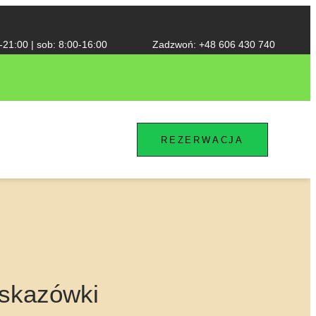
-21:00 | sob: 8:00-16:00​
Zadzwoń: +48 606 430 740
REZERWACJA
wskazówki