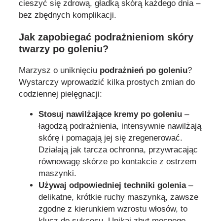
cieszyć się zdrową, gładką skórą każdego dnia –
bez zbędnych komplikacji.
Jak zapobiegać podrażnieniom skóry
twarzy po goleniu?
Marzysz o uniknięciu
podrażnień po goleniu
?
Wystarczy wprowadzić kilka prostych zmian do
codziennej pielęgnacji:
Stosuj nawilżające kremy po goleniu
–
łagodzą podrażnienia, intensywnie nawilżają
skórę i pomagają jej się zregenerować.
Działają jak tarcza ochronna, przywracając
równowagę skórze po kontakcie z ostrzem
maszynki.
Używaj odpowiedniej techniki golenia
–
delikatne, krótkie ruchy maszynką, zawsze
zgodne z kierunkiem wzrostu włosów, to
klucz do sukcesu. Unikaj zbyt mocnego