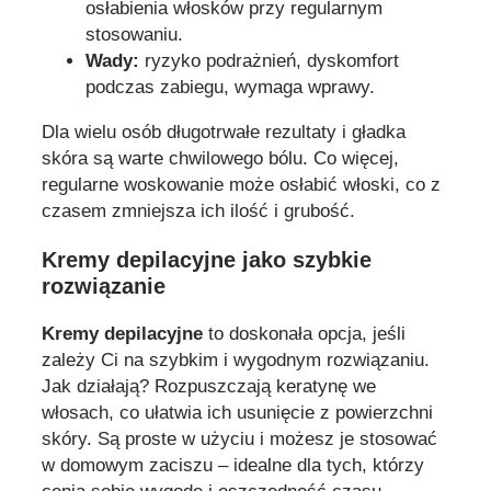
osłabienia włosków przy regularnym
stosowaniu.
Wady:
ryzyko podrażnień, dyskomfort
podczas zabiegu, wymaga wprawy.
Dla wielu osób długotrwałe rezultaty i gładka
skóra są warte chwilowego bólu. Co więcej,
regularne woskowanie może osłabić włoski, co z
czasem zmniejsza ich ilość i grubość.
Kremy depilacyjne jako szybkie
rozwiązanie
Kremy depilacyjne
to doskonała opcja, jeśli
zależy Ci na szybkim i wygodnym rozwiązaniu.
Jak działają? Rozpuszczają keratynę we
włosach, co ułatwia ich usunięcie z powierzchni
skóry. Są proste w użyciu i możesz je stosować
w domowym zaciszu – idealne dla tych, którzy