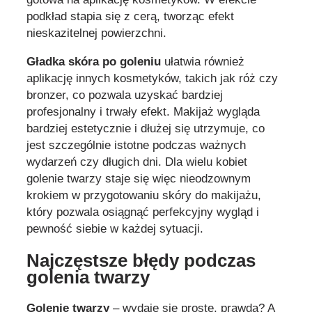
podkład stapia się z cerą, tworząc efekt
nieskazitelnej powierzchni.
Gładka skóra po goleniu
ułatwia również
aplikację innych kosmetyków, takich jak róż czy
bronzer, co pozwala uzyskać bardziej
profesjonalny i trwały efekt. Makijaż wygląda
bardziej estetycznie i dłużej się utrzymuje, co
jest szczególnie istotne podczas ważnych
wydarzeń czy długich dni. Dla wielu kobiet
golenie twarzy staje się więc nieodzownym
krokiem w przygotowaniu skóry do makijażu,
który pozwala osiągnąć perfekcyjny wygląd i
pewność siebie w każdej sytuacji.
Najczęstsze błędy podczas
golenia twarzy
Golenie twarzy
– wydaje się proste, prawda? A