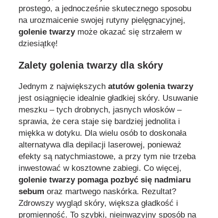
prostego, a jednocześnie skutecznego sposobu
na urozmaicenie swojej rutyny pielęgnacyjnej,
golenie twarzy
może okazać się strzałem w
dziesiątkę!
Zalety golenia twarzy dla skóry
Jednym z największych
atutów golenia twarzy
jest osiągnięcie idealnie gładkiej skóry. Usuwanie
meszku – tych drobnych, jasnych włosków –
sprawia, że cera staje się bardziej jednolita i
miękka w dotyku. Dla wielu osób to doskonała
alternatywa dla depilacji laserowej, ponieważ
efekty są natychmiastowe, a przy tym nie trzeba
inwestować w kosztowne zabiegi. Co więcej,
golenie twarzy pomaga pozbyć się nadmiaru
sebum
oraz martwego naskórka. Rezultat?
Zdrowszy wygląd skóry, większa gładkość i
promienność. To szybki, nieinwazyjny sposób na