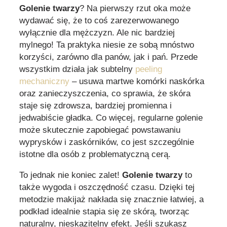
Golenie twarzy
? Na pierwszy rzut oka może
wydawać się, że to coś zarezerwowanego
wyłącznie dla mężczyzn. Ale nic bardziej
mylnego! Ta praktyka niesie ze sobą mnóstwo
korzyści, zarówno dla panów, jak i pań. Przede
wszystkim działa jak subtelny
peeling
mechaniczny
– usuwa martwe komórki naskórka
oraz zanieczyszczenia, co sprawia, że skóra
staje się zdrowsza, bardziej promienna i
jedwabiście gładka. Co więcej, regularne golenie
może skutecznie zapobiegać powstawaniu
wyprysków i zaskórników, co jest szczególnie
istotne dla osób z problematyczną cerą.
To jednak nie koniec zalet!
Golenie twarzy
to
także wygoda i oszczędność czasu. Dzięki tej
metodzie makijaż nakłada się znacznie łatwiej, a
podkład idealnie stapia się ze skórą, tworząc
naturalny, nieskazitelny efekt. Jeśli szukasz