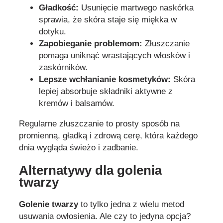
Gładkość:
Usunięcie martwego naskórka
sprawia, że skóra staje się miękka w
dotyku.
Zapobieganie problemom:
Złuszczanie
pomaga uniknąć wrastających włosków i
zaskórników.
Lepsze wchłanianie kosmetyków:
Skóra
lepiej absorbuje składniki aktywne z
kremów i balsamów.
Regularne złuszczanie to prosty sposób na
promienną, gładką i zdrową cerę, która każdego
dnia wygląda świeżo i zadbanie.
Alternatywy dla golenia
twarzy
Golenie twarzy
to tylko jedna z wielu metod
usuwania owłosienia. Ale czy to jedyna opcja?