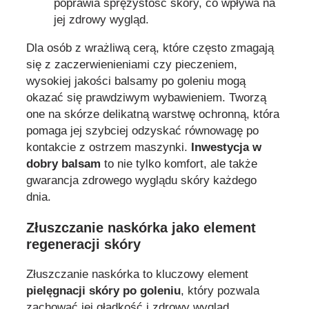
poprawia sprężystość skóry, co wpływa na
jej zdrowy wygląd.
Dla osób z wrażliwą cerą, które często zmagają
się z zaczerwienieniami czy pieczeniem,
wysokiej jakości balsamy po goleniu mogą
okazać się prawdziwym wybawieniem. Tworzą
one na skórze delikatną warstwę ochronną, która
pomaga jej szybciej odzyskać równowagę po
kontakcie z ostrzem maszynki.
Inwestycja w
dobry balsam
to nie tylko komfort, ale także
gwarancja zdrowego wyglądu skóry każdego
dnia.
Złuszczanie naskórka jako element
regeneracji skóry
Złuszczanie naskórka to kluczowy element
pielęgnacji skóry po goleniu
, który pozwala
zachować jej gładkość i zdrowy wygląd.