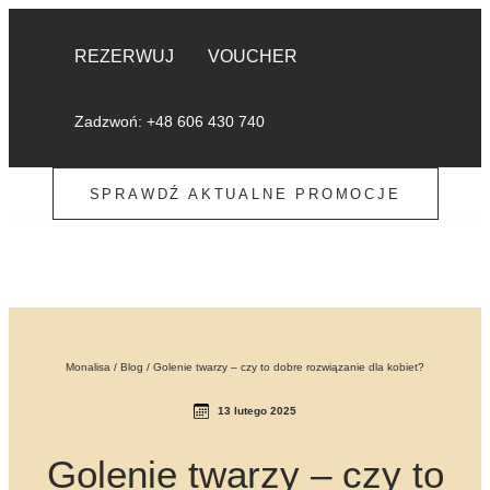
REZERWUJ
VOUCHER
Zadzwoń: +48 606 430 740
SPRAWDŹ AKTUALNE PROMOCJE
Monalisa
/
Blog
/
Golenie twarzy – czy to dobre rozwiązanie dla kobiet?
13 lutego 2025
Golenie twarzy – czy to