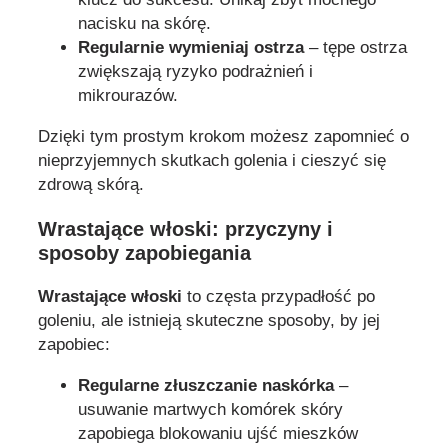
nacisku na skórę.
Regularnie wymieniaj ostrza
– tępe ostrza
zwiększają ryzyko podrażnień i
mikrourazów.
Dzięki tym prostym krokom możesz zapomnieć o
nieprzyjemnych skutkach golenia i cieszyć się
zdrową skórą.
Wrastające włoski: przyczyny i
sposoby zapobiegania
Wrastające włoski
to częsta przypadłość po
goleniu, ale istnieją skuteczne sposoby, by jej
zapobiec:
Regularne złuszczanie naskórka
–
usuwanie martwych komórek skóry
zapobiega blokowaniu ujść mieszków