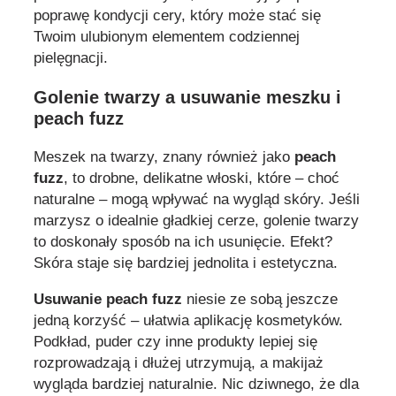
poprawę kondycji cery, który może stać się
Twoim ulubionym elementem codziennej
pielęgnacji.
Golenie twarzy a usuwanie meszku i
peach fuzz
Meszek na twarzy, znany również jako
peach
fuzz
, to drobne, delikatne włoski, które – choć
naturalne – mogą wpływać na wygląd skóry. Jeśli
marzysz o idealnie gładkiej cerze, golenie twarzy
to doskonały sposób na ich usunięcie. Efekt?
Skóra staje się bardziej jednolita i estetyczna.
Usuwanie peach fuzz
niesie ze sobą jeszcze
jedną korzyść – ułatwia aplikację kosmetyków.
Podkład, puder czy inne produkty lepiej się
rozprowadzają i dłużej utrzymują, a makijaż
wygląda bardziej naturalnie. Nic dziwnego, że dla