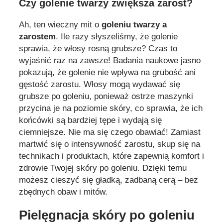
Czy golenie twarzy zwiększa zarost?
Ah, ten wieczny mit o
goleniu twarzy a
zarostem
. Ile razy słyszeliśmy, że golenie
sprawia, że włosy rosną grubsze? Czas to
wyjaśnić raz na zawsze! Badania naukowe jasno
pokazują, że golenie nie wpływa na grubość ani
gęstość zarostu. Włosy mogą wydawać się
grubsze po goleniu, ponieważ ostrze maszynki
przycina je na poziomie skóry, co sprawia, że ich
końcówki są bardziej tępe i wydają się
ciemniejsze. Nie ma się czego obawiać! Zamiast
martwić się o intensywność zarostu, skup się na
technikach i produktach, które zapewnią komfort i
zdrowie Twojej skóry po goleniu. Dzięki temu
możesz cieszyć się gładką, zadbaną cerą – bez
zbędnych obaw i mitów.
Pielęgnacja skóry po goleniu