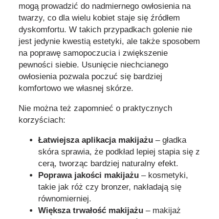
mogą prowadzić do nadmiernego owłosienia na
twarzy, co dla wielu kobiet staje się źródłem
dyskomfortu. W takich przypadkach golenie nie
jest jedynie kwestią estetyki, ale także sposobem
na poprawę samopoczucia i zwiększenie
pewności siebie. Usunięcie niechcianego
owłosienia pozwala poczuć się bardziej
komfortowo we własnej skórze.
Nie można też zapomnieć o praktycznych
korzyściach:
Łatwiejsza aplikacja makijażu
– gładka
skóra sprawia, że podkład lepiej stapia się z
cerą, tworząc bardziej naturalny efekt.
Poprawa jakości makijażu
– kosmetyki,
takie jak róż czy bronzer, nakładają się
równomierniej.
Większa trwałość makijażu
– makijaż