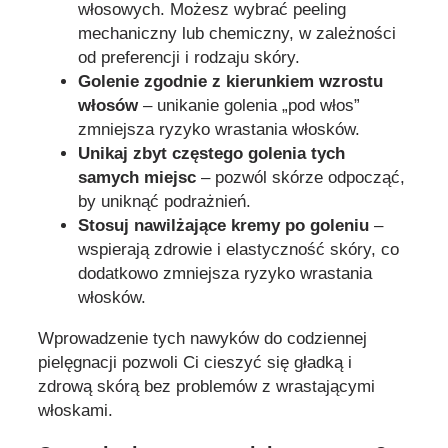
włosowych. Możesz wybrać peeling
mechaniczny lub chemiczny, w zależności
od preferencji i rodzaju skóry.
Golenie zgodnie z kierunkiem wzrostu
włosów
– unikanie golenia „pod włos”
zmniejsza ryzyko wrastania włosków.
Unikaj zbyt częstego golenia tych
samych miejsc
– pozwól skórze odpocząć,
by uniknąć podrażnień.
Stosuj nawilżające kremy po goleniu
–
wspierają zdrowie i elastyczność skóry, co
dodatkowo zmniejsza ryzyko wrastania
włosków.
Wprowadzenie tych nawyków do codziennej
pielęgnacji pozwoli Ci cieszyć się gładką i
zdrową skórą bez problemów z wrastającymi
włoskami.