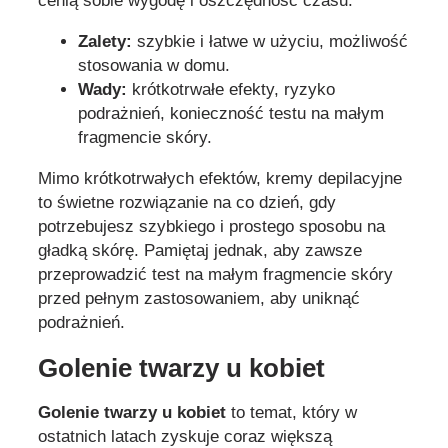
cenią sobie wygodę i oszczędność czasu.
Zalety:
szybkie i łatwe w użyciu, możliwość
stosowania w domu.
Wady:
krótkotrwałe efekty, ryzyko
podrażnień, konieczność testu na małym
fragmencie skóry.
Mimo krótkotrwałych efektów, kremy depilacyjne
to świetne rozwiązanie na co dzień, gdy
potrzebujesz szybkiego i prostego sposobu na
gładką skórę. Pamiętaj jednak, aby zawsze
przeprowadzić test na małym fragmencie skóry
przed pełnym zastosowaniem, aby uniknąć
podrażnień.
Golenie twarzy u kobiet
Golenie twarzy u kobiet
to temat, który w
ostatnich latach zyskuje coraz większą