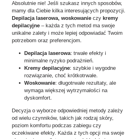
Absolutnie nie! Jeśli szukasz innych sposobów,
mamy dla Ciebie kilka interesujących propozycji.
Depilacja laserowa, woskowanie
czy
kremy
depilacyjne
– każda z tych metod ma swoje
unikalne zalety i może lepiej odpowiadać Twoim
potrzebom oraz preferencjom.
Depilacja laserowa
: trwałe efekty i
minimalne ryzyko podrażnień.
Kremy depilacyjne
: szybkie i wygodne
rozwiązanie, choć krótkotrwałe.
Woskowanie
: długotrwałe rezultaty, ale
wymaga większej wytrzymałości na
dyskomfort.
Decyzja o wyborze odpowiedniej metody zależy
od wielu czynników, takich jak rodzaj skóry,
poziom komfortu podczas zabiegu czy
oczekiwane efekty. Każda z tych opcji ma swoje