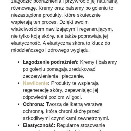
złagodzić podrażnienia i przywrócić jej naturalną
równowagę. Kremy oraz balsamy po goleniu to
niezastąpione produkty, które skutecznie
wspierają ten proces. Dzięki swoim
właściwościom nawilżającym i regenerującym,
nie tylko koją skórę, ale także poprawiają jej
elastyczność. A elastyczna skóra to klucz do
młodzieńczego i zdrowego wyglądu.
Łagodzenie podrażnień:
Kremy i balsamy
po goleniu pomagają zredukować
zaczerwienienia i pieczenie.
Nawilżenie
:
Produkty te wspierają
regenerację skóry, zapewniając jej
odpowiedni poziom wilgoci.
Ochrona:
Tworzą delikatną warstwę
ochronną, która chroni skórę przed
szkodliwymi czynnikami zewnętrznymi.
Elastyczność:
Regularne stosowanie