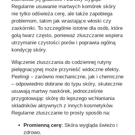
Regularne usuwanie martwych komórek skóry
nie tylko odświeża cerę, ale także zapobiega
problemom, takim jak wrastające włoski czy
zaskórniki. To szczególnie istotne dla osób, które
golą twarz często, ponieważ złuszczanie wspiera
utrzymanie czystości porów i poprawia ogólną
kondycję skóry.
Włączenie złuszczania do codziennej rutyny
pielęgnacyjnej może przynieść widoczne efekty.
Peelingi – zarówno mechaniczne, jak i chemiczne
– odpowiednio dobrane do typu skóry, skutecznie
usuwają martwy naskórek, jednocześnie
przygotowując skórę do lepszego wchłaniania
składników aktywnych z innych kosmetyków.
Regularne złuszczanie to prosty sposób na:
Promienną cerę:
Skóra wygląda świeżo i
zdrowo.