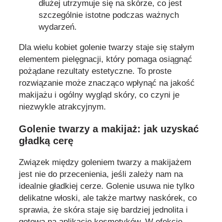
dłużej utrzymuje się na skórze, co jest
szczególnie istotne podczas ważnych
wydarzeń.
Dla wielu kobiet golenie twarzy staje się stałym
elementem pielęgnacji, który pomaga osiągnąć
pożądane rezultaty estetyczne. To proste
rozwiązanie może znacząco wpłynąć na jakość
makijażu i ogólny wygląd skóry, co czyni je
niezwykle atrakcyjnym.
Golenie twarzy a makijaż: jak uzyskać
gładką cerę
Związek między goleniem twarzy a makijażem
jest nie do przecenienia, jeśli zależy nam na
idealnie gładkiej cerze. Golenie usuwa nie tylko
delikatne włoski, ale także martwy naskórek, co
sprawia, że skóra staje się bardziej jednolita i
gotowa na aplikację kosmetyków. W efekcie