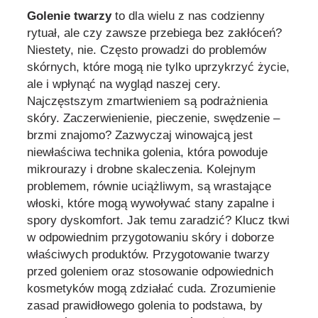
Golenie twarzy
to dla wielu z nas codzienny
rytuał, ale czy zawsze przebiega bez zakłóceń?
Niestety, nie. Często prowadzi do problemów
skórnych, które mogą nie tylko uprzykrzyć życie,
ale i wpłynąć na wygląd naszej cery.
Najczęstszym zmartwieniem są podrażnienia
skóry. Zaczerwienienie, pieczenie, swędzenie –
brzmi znajomo? Zazwyczaj winowajcą jest
niewłaściwa technika golenia, która powoduje
mikrourazy i drobne skaleczenia. Kolejnym
problemem, równie uciążliwym, są wrastające
włoski, które mogą wywoływać stany zapalne i
spory dyskomfort. Jak temu zaradzić? Klucz tkwi
w odpowiednim przygotowaniu skóry i doborze
właściwych produktów. Przygotowanie twarzy
przed goleniem oraz stosowanie odpowiednich
kosmetyków mogą zdziałać cuda. Zrozumienie
zasad prawidłowego golenia to podstawa, by