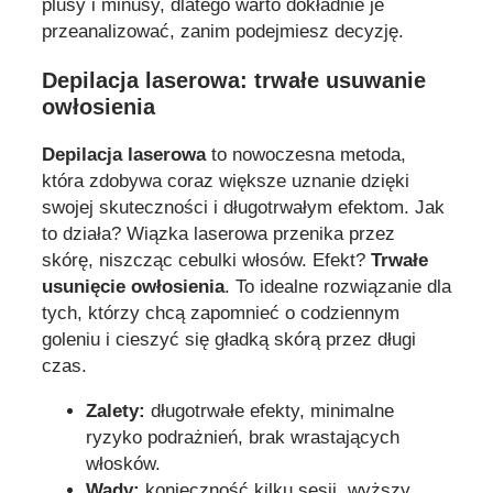
plusy i minusy, dlatego warto dokładnie je
przeanalizować, zanim podejmiesz decyzję.
Depilacja laserowa: trwałe usuwanie
owłosienia
Depilacja laserowa
to nowoczesna metoda,
która zdobywa coraz większe uznanie dzięki
swojej skuteczności i długotrwałym efektom. Jak
to działa? Wiązka laserowa przenika przez
skórę, niszcząc cebulki włosów. Efekt?
Trwałe
usunięcie owłosienia
. To idealne rozwiązanie dla
tych, którzy chcą zapomnieć o codziennym
goleniu i cieszyć się gładką skórą przez długi
czas.
Zalety:
długotrwałe efekty, minimalne
ryzyko podrażnień, brak wrastających
włosków.
Wady:
konieczność kilku sesji, wyższy