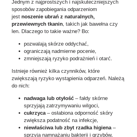
Jednym z najprostszych i najskuteczniejszych
sposobów zapobiegania odparzeniom
jest
noszenie ubrań z naturalnych,
przewiewnych tkanin
, takich jak bawełna czy
len. Dlaczego to takie ważne? Bo:
pozwalają skórze oddychać,
ograniczają nadmierne pocenie,
zmniejszają ryzyko podrażnień i otarć.
Istnieje również kilka czynników, które
zwiększają ryzyko wystąpienia odparzeń. Należą
do nich:
nadwaga lub otyłość
– fałdy skórne
sprzyjają zatrzymywaniu wilgoci,
cukrzyca
– osłabiona odporność skóry
zwiększa podatność na infekcje,
niewłaściwa lub zbyt rzadka higiena
–
sprzyja namnażaniu bakterii i grzybów,