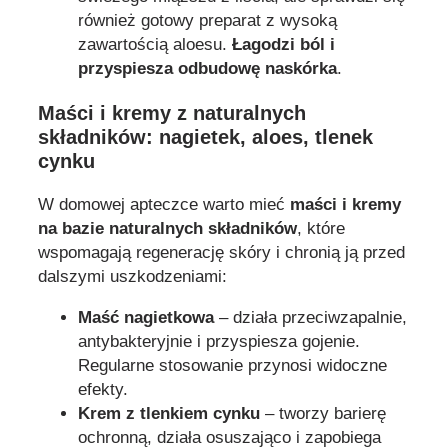
również gotowy preparat z wysoką
zawartością aloesu.
Łagodzi ból i
przyspiesza odbudowę naskórka
.
Maści i kremy z naturalnych
składników: nagietek, aloes, tlenek
cynku
W domowej apteczce warto mieć
maści i kremy
na bazie naturalnych składników
, które
wspomagają regenerację skóry i chronią ją przed
dalszymi uszkodzeniami:
Maść nagietkowa
– działa przeciwzapalnie,
antybakteryjnie i przyspiesza gojenie.
Regularne stosowanie przynosi widoczne
efekty.
Krem z tlenkiem cynku
– tworzy barierę
ochronną, działa osuszająco i zapobiega