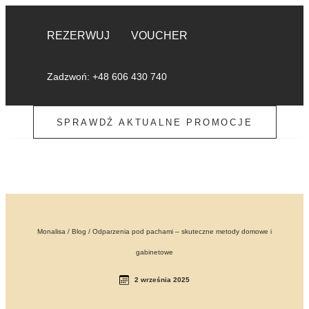
REZERWUJ
VOUCHER
Zadzwoń: +48 606 430 740
SPRAWDŹ AKTUALNE PROMOCJE
Monalisa
/
Blog
/
Odparzenia pod pachami – skuteczne metody domowe i
gabinetowe
2 września 2025