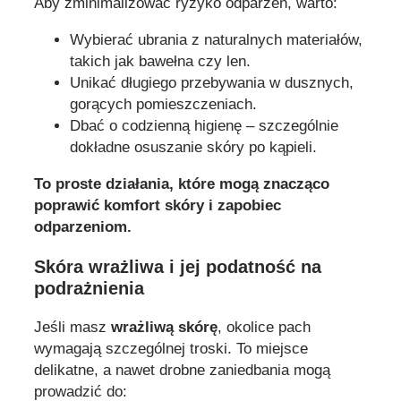
Aby zminimalizować ryzyko odparzeń, warto:
Wybierać ubrania z naturalnych materiałów,
takich jak bawełna czy len.
Unikać długiego przebywania w dusznych,
gorących pomieszczeniach.
Dbać o codzienną higienę – szczególnie
dokładne osuszanie skóry po kąpieli.
To proste działania, które mogą znacząco
poprawić komfort skóry i zapobiec
odparzeniom.
Skóra wrażliwa i jej podatność na
podrażnienia
Jeśli masz
wrażliwą skórę
, okolice pach
wymagają szczególnej troski. To miejsce
delikatne, a nawet drobne zaniedbania mogą
prowadzić do: