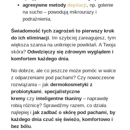
agresywne metody
depilacji
, np. golenie
na sucho – powodują mikrourazy i
podrażnienia.
Świadomość tych zagrożeń to pierwszy krok
do ich eliminacji
. Im szybciej zareagujesz, tym
większa szansa na uniknięcie powikłań. A Twoja
skóra?
Odwdzięczy się zdrowym wyglądem i
komfortem każdego dnia
.
No dobrze, ale co jeszcze może pomóc w walce
z odparzeniami pod pachami? Czy nowoczesne
rozwiązania – jak
dermokosmetyki z
probiotykami
,
specjalistyczne
kremy
czy
inteligentne tkaniny
– naprawdę
robią różnicę? Sprawdźmy razem, co działa
najlepiej i
jak zadbać o skórę pod pachami, by
każdego dnia czuć się świeżo, komfortowo i
bez bólu
.