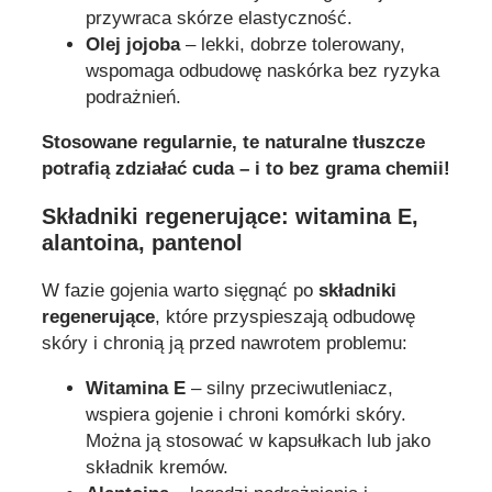
przywraca skórze elastyczność.
Olej jojoba
– lekki, dobrze tolerowany,
wspomaga odbudowę naskórka bez ryzyka
podrażnień.
Stosowane regularnie, te naturalne tłuszcze
potrafią zdziałać cuda – i to bez grama chemii!
Składniki regenerujące: witamina E,
alantoina, pantenol
W fazie gojenia warto sięgnąć po
składniki
regenerujące
, które przyspieszają odbudowę
skóry i chronią ją przed nawrotem problemu:
Witamina E
– silny przeciwutleniacz,
wspiera gojenie i chroni komórki skóry.
Można ją stosować w kapsułkach lub jako
składnik kremów.