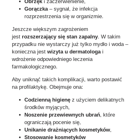
Obrzęk
i zaczerwienienie,
Gorączka
– sygnał, że infekcja
rozprzestrzenia się w organizmie.
Jeszcze większym zagrożeniem
jest
rozszerzający się stan zapalny
. W takim
przypadku nie wystarczy już tylko mydło i woda –
konieczna jest
wizyta u dermatologa
i
wdrożenie odpowiedniego leczenia
farmakologicznego.
Aby uniknąć takich komplikacji, warto postawić
na profilaktykę. Obejmuje ona:
Codzienną higienę
z użyciem delikatnych
środków myjących,
Noszenie przewiewnych ubrań
, które
ograniczają pocenie się,
Unikanie drażniących kosmetyków
,
Stosowanie kosmetyków