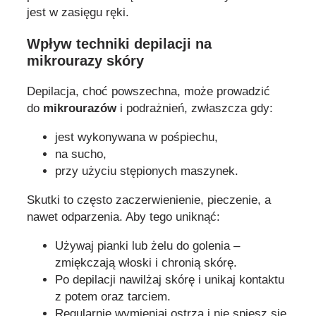
jest w zasięgu ręki.
Wpływ techniki depilacji na
mikrourazy skóry
Depilacja, choć powszechna, może prowadzić
do
mikrourazów
i podrażnień, zwłaszcza gdy:
jest wykonywana w pośpiechu,
na sucho,
przy użyciu stępionych maszynek.
Skutki to często zaczerwienienie, pieczenie, a
nawet odparzenia. Aby tego uniknąć:
Używaj pianki lub żelu do golenia –
zmiękczają włoski i chronią skórę.
Po depilacji nawilżaj skórę i unikaj kontaktu
z potem oraz tarciem.
Regularnie wymieniaj ostrza i nie spiesz się