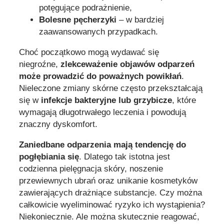
potęgujące podrażnienie,
Bolesne pęcherzyki
– w bardziej
zaawansowanych przypadkach.
Choć początkowo mogą wydawać się
niegroźne,
zlekceważenie objawów odparzeń
może prowadzić do poważnych powikłań
.
Nieleczone zmiany skórne często przekształcają
się w
infekcje bakteryjne lub grzybicze
, które
wymagają długotrwałego leczenia i powodują
znaczny dyskomfort.
Zaniedbane odparzenia mają tendencję do
pogłębiania się
. Dlatego tak istotna jest
codzienna pielęgnacja skóry, noszenie
przewiewnych ubrań oraz unikanie kosmetyków
zawierających drażniące substancje. Czy można
całkowicie wyeliminować ryzyko ich wystąpienia?
Niekoniecznie. Ale można skutecznie reagować,