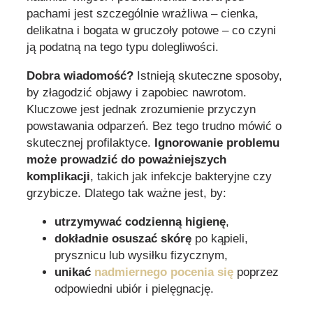
pachami jest szczególnie wrażliwa – cienka,
delikatna i bogata w gruczoły potowe – co czyni
ją podatną na tego typu dolegliwości.
Dobra wiadomość?
Istnieją skuteczne sposoby,
by złagodzić objawy i zapobiec nawrotom.
Kluczowe jest jednak zrozumienie przyczyn
powstawania odparzeń. Bez tego trudno mówić o
skutecznej profilaktyce.
Ignorowanie problemu
może prowadzić do poważniejszych
komplikacji
, takich jak infekcje bakteryjne czy
grzybicze. Dlatego tak ważne jest, by:
utrzymywać codzienną higienę
,
dokładnie osuszać skórę
po kąpieli,
prysznicu lub wysiłku fizycznym,
unikać
nadmiernego pocenia się
poprzez
odpowiedni ubiór i pielęgnację.