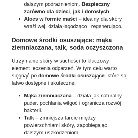
dalszym podrażnieniom.
Bezpieczny
zarówno dla dzieci, jak i dorosłych
.
Aloes w formie maści
– idealny dla skóry
wrażliwej, działa łagodząco i regenerująco.
Domowe środki osuszające: mąka
ziemniaczana, talk, soda oczyszczona
Utrzymanie skóry w suchości to kluczowy
element leczenia odparzeń. W tym celu warto
sięgnąć po
domowe środki osuszające
, które są
łatwo dostępne i skuteczne:
Mąka ziemniaczana
– działa jak naturalny
puder, pochłania wilgoć i ogranicza rozwój
bakterii.
Talk
– zmniejsza tarcie między
powierzchniami skóry, zapobiegając
dalszym uszkodzeniom.