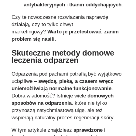
antybakteryjnych
i
tkanin oddychających
.
Czy te nowoczesne rozwiązania naprawdę
działają, czy to tylko chwyt
marketingowy?
Warto je przetestować, zanim
problem się nasili
.
Skuteczne metody domowe
leczenia odparzeń
Odparzenia pod pachami potrafią być wyjątkowo
uciążliwe –
swędzą, pieką, a czasem wręcz
uniemożliwiają normalne funkcjonowanie
.
Dobra wiadomość? Istnieje wiele
domowych
sposobów na odparzenia
, które nie tylko
przynoszą natychmiastową ulgę, ale też
wspierają naturalny proces regeneracji skóry.
W tym artykule znajdziesz
sprawdzone i