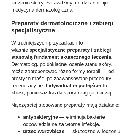
leczeniu skóry. Sprawdźmy, co dziś oferuje
medycyna dermatologiczna.
Preparaty dermatologiczne i zabiegi
specjalistyczne
W trudniejszych przypadkach to
właśnie
specjalistyczne preparaty i zabiegi
stanowią fundament skutecznego leczenia
.
Dermatolog, po dokładnej ocenie stanu skóry,
może zaproponować różne formy terapii — od
prostych maści po zaawansowane procedury
regeneracyjne.
Indywidualne podejście to
klucz
, ponieważ każda skóra reaguje inaczej.
Najczęściej stosowane preparaty mają działanie:
antybakteryjne
— eliminują bakterie
odpowiedzialne za wtórne infekcje,
przeciwgrzybicze
— skuteczne w leczeniu