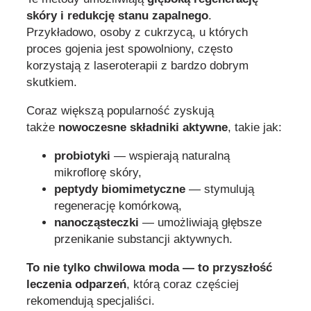
skóry i redukcję stanu zapalnego
.
Przykładowo, osoby z cukrzycą, u których
proces gojenia jest spowolniony, często
korzystają z laseroterapii z bardzo dobrym
skutkiem.
Coraz większą popularność zyskują
także
nowoczesne składniki aktywne
, takie jak:
probiotyki
— wspierają naturalną
mikroflorę skóry,
peptydy biomimetyczne
— stymulują
regenerację komórkową,
nanocząsteczki
— umożliwiają głębsze
przenikanie substancji aktywnych.
To nie tylko chwilowa moda — to przyszłość
leczenia odparzeń
, którą coraz częściej
rekomendują specjaliści.