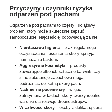
Przyczyny i czynniki ryzyka
odparzeń pod pachami
Odparzenia pod pachami to częsty i uciążliwy
problem, który może skutecznie zepsuć
samopoczucie. Najczęściej odpowiadają za nie:
Niewłaściwa higiena
– brak regularnego
oczyszczania i osuszania skóry sprzyja
namnażaniu bakterii.
Aggresywne kosmetyki
– produkty
zawierające alkohol, sztuczne barwniki czy
silne substancje zapachowe mogą
podrażniać delikatną skórę pach.
Nadmierne pocenie się
– wilgoć
zatrzymana w fałdach skóry tworzy idealne
warunki dla rozwoju drobnoustrojów.
Wrażliwość skóry
– osoby z delikatną cerą