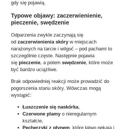
gdy się pojawią.
Typowe objawy: zaczerwienienie,
pieczenie, swędzenie
Odparzenia zwykle zaczynają się
od
zaczerwienienia skóry
w miejscach
narażonych na tarcie i wilgoć – pod pachami to
szczególnie częste. Następnie pojawia
się
pieczenie
, a potem
swędzenie
, które może
być bardzo uciążliwe.
Brak odpowiedniej reakcji może prowadzić do
pogorszenia stanu skóry. Wówczas mogą
wystąpić:
Łuszczenie się naskórka
,
Czerwone plamy
o nieregularnym
kształcie,
Pęcherzyki z płynem
, które łatwo pękają i