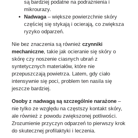
są bardziej podatne na podrażnienia i
mikrourazy.
Nadwaga
– większe powierzchnie skóry
częściej się stykają i ocierają, co zwiększa
ryzyko odparzeń.
Nie bez znaczenia są również
czynniki
mechaniczne
, takie jak ocieranie się skóry o
skórę czy noszenie ciasnych ubrań z
syntetycznych materiałów, które nie
przepuszczają powietrza. Latem, gdy ciało
intensywnie się poci, problem ten nasila się
jeszcze bardziej.
Osoby z nadwagą są szczególnie narażone
–
nie tylko ze względu na częstszy kontakt skóry,
ale również z powodu zwiększonej potliwości.
Zrozumienie przyczyn odparzeń to pierwszy krok
do skutecznej profilaktyki i leczenia.