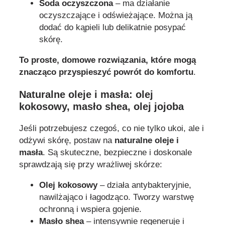
Soda oczyszczona
– ma działanie
oczyszczające i odświeżające. Można ją
dodać do kąpieli lub delikatnie posypać
skórę.
To proste, domowe rozwiązania, które mogą
znacząco przyspieszyć powrót do komfortu
.
Naturalne oleje i masła: olej
kokosowy, masło shea, olej jojoba
Jeśli potrzebujesz czegoś, co nie tylko ukoi, ale i
odżywi skórę, postaw na
naturalne oleje i
masła
. Są skuteczne, bezpieczne i doskonale
sprawdzają się przy wrażliwej skórze:
Olej kokosowy
– działa antybakteryjnie,
nawilżająco i łagodząco. Tworzy warstwę
ochronną i wspiera gojenie.
Masło shea
– intensywnie regeneruje i