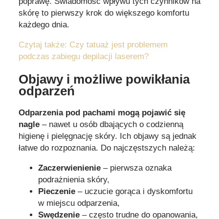
poprawę. Świadomość wpływu tych czynników na
skórę to pierwszy krok do większego komfortu
każdego dnia.
Czytaj także: Czy tatuaż jest problemem
podczas zabiegu depilacji laserem?
Objawy i możliwe powikłania
odparzeń
Odparzenia pod pachami mogą pojawić się
nagle
– nawet u osób dbających o codzienną
higienę i pielęgnację skóry. Ich objawy są jednak
łatwe do rozpoznania. Do najczęstszych należą:
Zaczerwienienie
– pierwsza oznaka
podrażnienia skóry,
Pieczenie
– uczucie gorąca i dyskomfortu
w miejscu odparzenia,
Swędzenie
– często trudne do opanowania,