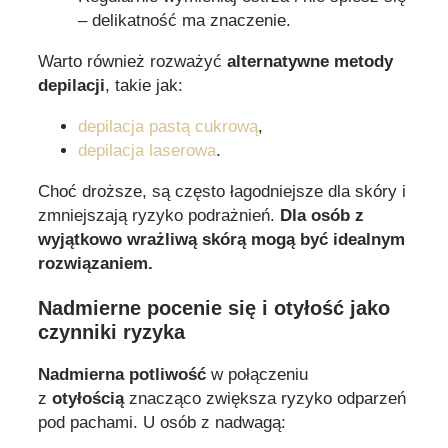
– delikatność ma znaczenie.
Warto również rozważyć
alternatywne metody
depilacji
, takie jak:
depilacja pastą cukrową
,
depilacja laserowa
.
Choć droższe, są często łagodniejsze dla skóry i
zmniejszają ryzyko podrażnień.
Dla osób z
wyjątkowo wrażliwą skórą mogą być idealnym
rozwiązaniem.
Nadmierne pocenie się i otyłość jako
czynniki ryzyka
Nadmierna potliwość
w połączeniu
z
otyłością
znacząco zwiększa ryzyko odparzeń
pod pachami. U osób z nadwagą: