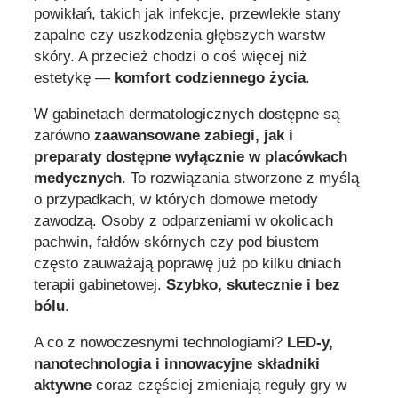
powikłań, takich jak infekcje, przewlekłe stany
zapalne czy uszkodzenia głębszych warstw
skóry. A przecież chodzi o coś więcej niż
estetykę —
komfort codziennego życia
.
W gabinetach dermatologicznych dostępne są
zarówno
zaawansowane zabiegi, jak i
preparaty dostępne wyłącznie w placówkach
medycznych
. To rozwiązania stworzone z myślą
o przypadkach, w których domowe metody
zawodzą. Osoby z odparzeniami w okolicach
pachwin, fałdów skórnych czy pod biustem
często zauważają poprawę już po kilku dniach
terapii gabinetowej.
Szybko, skutecznie i bez
bólu
.
A co z nowoczesnymi technologiami?
LED-y,
nanotechnologia i innowacyjne składniki
aktywne
coraz częściej zmieniają reguły gry w